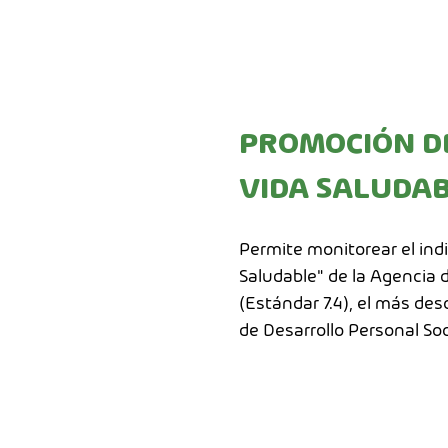
PROMOCIÓN DE
VIDA SALUDA
Permite monitorear el ind
Saludable" de la Agencia 
(Estándar 7.4), el más des
de Desarrollo Personal Soci