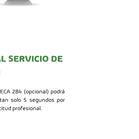
L SERVICIO DE
N
SECA 284 (opcional) podrá
 tan solo 5 segundos por
itud profesional.