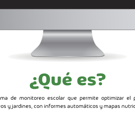
¿Qué es?
a de monitoreo escolar que permite optimizar el p
ceos y jardines, con informes automáticos y mapas nutric