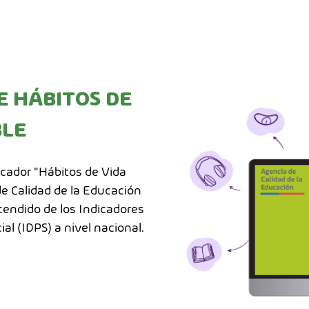
 HÁBITOS DE
BLE
icador "Hábitos de Vida
de Calidad de la Educación
cendido de los Indicadores
al (IDPS) a nivel nacional.