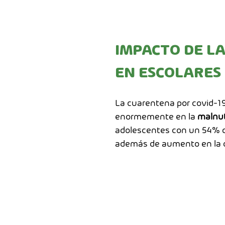
IMPACTO DE L
EN ESCOLARES
La cuarentena por covid-1
enormemente en la
malnut
adolescentes con un 54% d
además de aumento en la d