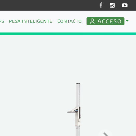
PS
PESA INTELIGENTE
CONTACTO