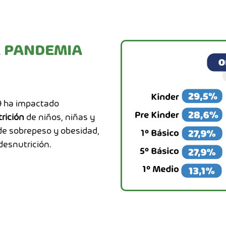
A PANDEMIA
9 ha impactado
rición
de niños, niñas y
e sobrepeso y obesidad,
esnutrición.