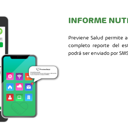
INFORME NUT
Previene Salud permite a
completo reporte del est
podrá ser enviado por SMS