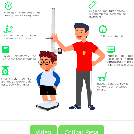
Acceso a calculadora Nutricional
Video
Cotizar Pesa